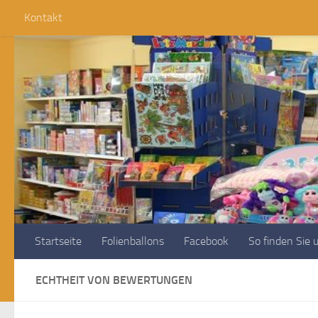
Kontakt
Zum Inhalt springen
Startseite
Folienballons
Facebook
So finden Sie 
ECHTHEIT VON BEWERTUNGEN