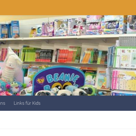
uns
Links für Kids