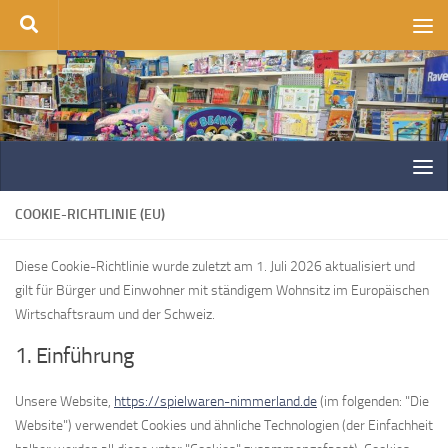
Zum Inhalt springen
COOKIE-RICHTLINIE (EU)
Diese Cookie-Richtlinie wurde zuletzt am 1. Juli 2026 aktualisiert und
gilt für Bürger und Einwohner mit ständigem Wohnsitz im Europäischen
Wirtschaftsraum und der Schweiz.
1. Einführung
Unsere Website,
https://spielwaren-nimmerland.de
(im folgenden: "Die
Website") verwendet Cookies und ähnliche Technologien (der Einfachheit